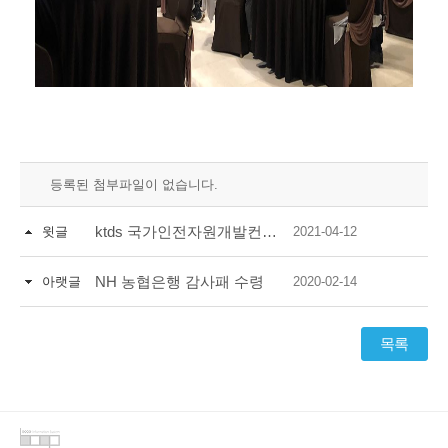
등록된 첨부파일이 없습니다.
ktds 국가인전자원개발컨소시엄 교육과정 안내
윗글
2021-04-12
NH 농협은행 감사패 수령
아랫글
2020-02-14
목록