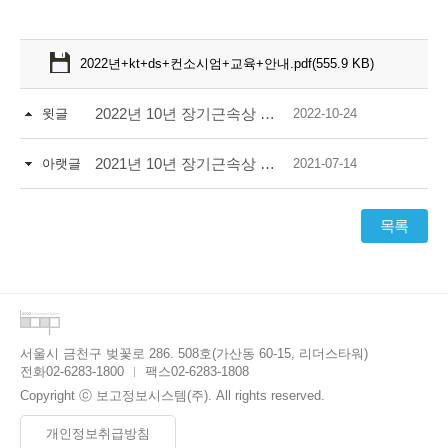
2022년+kt+ds+컨소시엄+교육+안내.pdf(555.9 KB)
2022년 10년 장기근속상 시상식 실시
윗글
2022-10-24
2021년 10년 장기근속상 시상식 실시
아랫글
2021-07-14
목록
서울시 금천구 벚꽃로 286. 508호(가산동 60-15, 리더스타워)
전화
02-6283-1800
팩스
02-6283-1808
Copyright ⓒ 보고정보시스템(주). All rights reserved.
개인정보취급방침