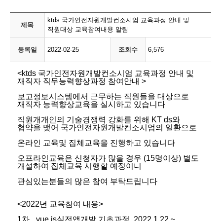
ktds 국가인전자원개발컨소시엄 교육과정 안내 및
제목
직원대상 교육참여내용 알림
등록일
2022-02-25
조회수
6,576
<
ktds 국가인전자원개발컨소시엄 교육과정 안내 및
재직자 직무능력향상과정 참여안내 >
보고정보시스템에서 근무하는 직원들을 대상으로
재직자 능력향상교육을 실시하고 있습니다
직원개개인의 기술경쟁력 강화를 위해 KT ds와
협약을 맺어 국가인전자원개발컨소시엄의 일환으로
온라인 교육및 집체교육을 진행하고 있습니다
오프라인교육은 신청자가 많을 경우 (15명이상) 별도
개설하여 집체교육 시행할 예정이니
관심있는분들의 많은 참여 부탁드립니다
<2022년 교육참여 내용>
1차_ vue.js실전앱개발 기초과정 2022.1.22 ~